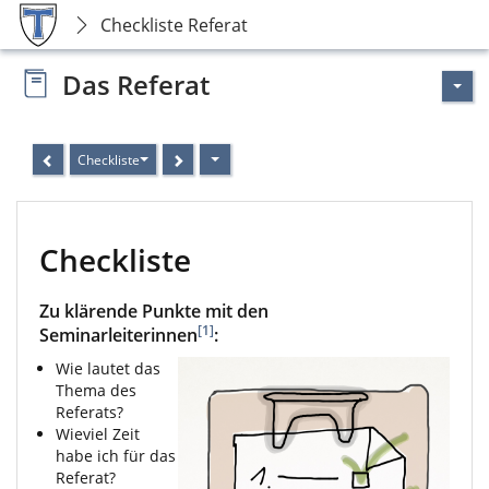
Checkliste Referat
Das Referat
Checkliste
Checkliste
Zu klärende Punkte mit den
[1]
Seminarleiterinnen
:
Wie lautet das
Thema des
Referats?
Wieviel Zeit
habe ich für das
Referat?