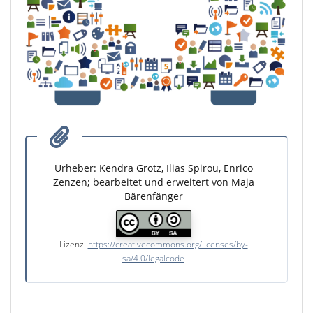
Urheber: Kendra Grotz, Ilias Spirou, Enrico
Zenzen; bearbeitet und erweitert von Maja
Bärenfänger
Lizenz:
https://creativecommons.org/licenses/by-
sa/4.0/legalcode