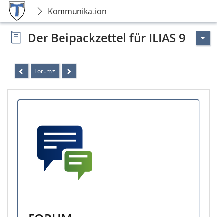
Kommunikation
Der Beipackzettel für ILIAS 9
Forum