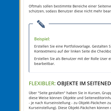
Oftmals sollen bestimmte Bereiche einer Seitenvo
schützen, sodass Benutzer diese nicht mehr bea
Beispiel:
Erstellen Sie eine Portfoliovorlage. Gestalten 
Kontextmenü auf der linken Seite die Checkbo
Erstellen Sie als Benutzer mit der Rolle User 
bearbeitbar.
FLEXIBLER:
OBJEKTE IM SEITENED
Über "Seite gestalten" haben Sie in Kursen, Grup
diese Weise können Objekte und Seiteneditorinha
- je nach Kurseinstellung - zu Objekt-Päckchen z
Kurseinstellung). Diese Objekt-Päckchen können