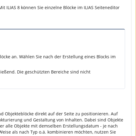
it ILIAS 8 können Sie einzelne Blöcke im ILIAS Seiteneditor
 Blöcke an. Wählen Sie nach der Erstellung eines Blocks im
hließend. Die geschützten Bereiche sind nicht
 Objekteblöcke direkt auf der Seite zu positionieren. Auf
ukturierung und Gestaltung von Inhalten. Dabei sind Objekte
der alle Objekte mit demselben Erstellungsdatum - je nach
eise als nach Typ o.ä. kombinieren möchten, nutzen Sie