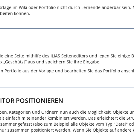
rlage im Wiki oder Portfolio nicht durch Lernende änderbar sein. M
rbeiten können.
Sie eine Seite mithilfe des ILIAS Seiteneditors und legen Sie einige
x „Geschützt“ aus und speichern Sie Ihre Eingabe.
ein Portfolio aus der Vorlage und bearbeiten Sie das Portfolio ansc
ITOR POSITIONIEREN
pen, Kategorien und Ordnern nun auch die Möglichkeit, Objekte und
lt einfach miteinander kombiniert werden. Das erleichtert die Str
usammengefasst (also zum Beispiel alle Objekte vom Typ "Datei" o
 nur zusammen positioniert werden. Wenn Sie Objekte auf andere W