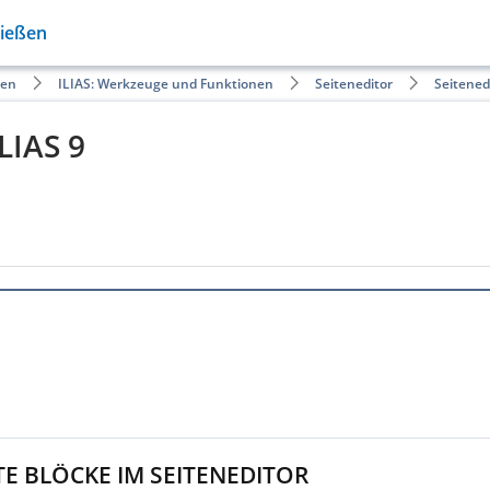
Gießen
ten
ILIAS: Werkzeuge und Funktionen
Seiteneditor
Seitened
LIAS 9
E BLÖCKE IM SEITENEDITOR