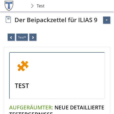
Test
Der Beipackzettel für ILIAS 9
Test
TEST
AUFGERÄUMTER:
NEUE DETAILLIERTE