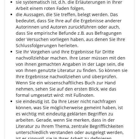
sie systematisch ist, d.h. die Erläuterungen in Ihrer
Arbeit einem roten Faden folgen,
die Aussagen, die Sie treffen, belegt werden. Das
bedeutet, dass Sie Ihre auf die Ergebnisse anderer
Autorinnen und Autoren zurückführen oder auch,
dass Sie empirische Befunde z.B. aus Befragungen
oder Versuchen vorliegen haben, aus denen Sie Ihre
Schlussfolgerungen herleiten.
Sie Ihr Vorgehen und Ihre Ergebnisse für Dritte
nachvollziehbar machen. Ihre Leser müssen mit den
von ihnen gemachten Angaben in der Lage sein, die
von Ihnen genutzte Literatur zu finden. So können sie
Ihre Ergebnisse nachvollziehen und überprüfen.
Wenn Sie ein wissenschaftliches Buch zur Hand
nehmen, sehen Sie auf den ersten Blick, wie das
formal umgesetzt wird: mit Fußnoten.
sie eindeutig ist. Da Ihre Leser nicht nachfragen
können, was Sie möglicherweise gemeint haben, ist
es wichtig mit eindeutig geklärten Begriffen zu
arbeiten. Gerade, wenn Sie merken, dass in der
Literatur zu Ihrem Thema, zentrale Begrifflichkeiten
unterschiedlich verstanden oder ausgelegt werden,
ist es sinnvoll, sie in Ihrer Arbeit zu definieren.