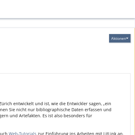
Aktionen
rich entwickelt und ist, wie die Entwickler sagen, „ein
nen Sie nicht nur bibliographische Daten erfassen und
gern und Artefakten. Es ist also besonders für
 auch
Web-Tutorials
zur Einführung ins Arbeiten mit LitLink an.