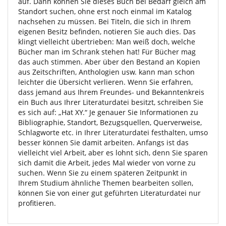
auf. Dann können Sie dieses Buch bei Bedarf gleich am
Standort suchen, ohne erst noch einmal im Katalog
nachsehen zu müssen. Bei Titeln, die sich in Ihrem
eigenen Besitz befinden, notieren Sie auch dies. Das
klingt vielleicht übertrieben: Man weiß doch, welche
Bücher man im Schrank stehen hat! Für Bücher mag
das auch stimmen. Aber über den Bestand an Kopien
aus Zeitschriften, Anthologien usw. kann man schon
leichter die Übersicht verlieren. Wenn Sie erfahren,
dass jemand aus Ihrem Freundes- und Bekanntenkreis
ein Buch aus Ihrer Literaturdatei besitzt, schreiben Sie
es sich auf: „Hat XY.“ Je genauer Sie Informationen zu
Bibliographie, Standort, Bezugsquellen, Querverweise,
Schlagworte etc. in Ihrer Literaturdatei festhalten, umso
besser können Sie damit arbeiten. Anfangs ist das
vielleicht viel Arbeit, aber es lohnt sich, denn Sie sparen
sich damit die Arbeit, jedes Mal wieder von vorne zu
suchen. Wenn Sie zu einem späteren Zeitpunkt in
Ihrem Studium ähnliche Themen bearbeiten sollen,
können Sie von einer gut geführten Literaturdatei nur
profitieren.