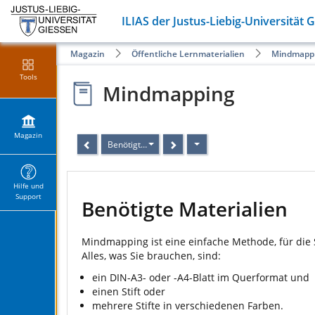
ILIAS der Justus-Liebig-Universität 
Magazin
Öffentliche Lernmaterialien
Mindmapp
Tools
Mindmapping
Magazin
Benötigte Materialien
Hilfe und
Support
Benötigte Materialien
Mindmapping ist eine einfache Methode, für die
Alles, was Sie brauchen, sind:
ein DIN-A3- oder -A4-Blatt im Querformat und
einen Stift oder
mehrere Stifte in verschiedenen Farben.