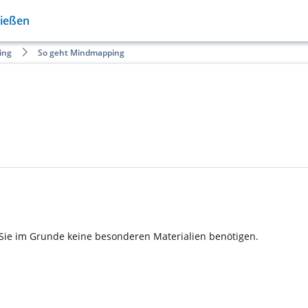
Gießen
ing
So geht Mindmapping
 Sie im Grunde keine besonderen Materialien benötigen.