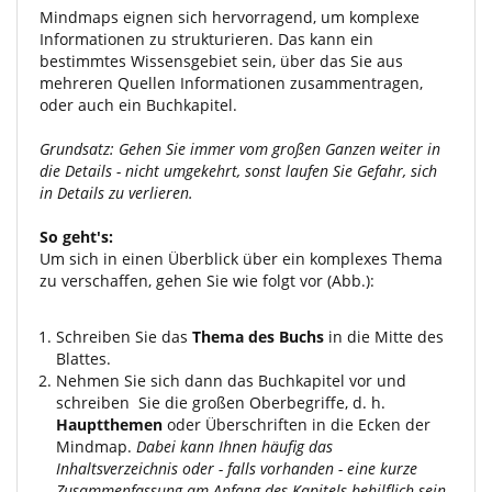
Mindmaps eignen sich hervorragend, um komplexe
Informationen zu strukturieren. Das kann ein
bestimmtes Wissensgebiet sein, über das Sie aus
mehreren Quellen Informationen zusammentragen,
oder auch ein Buchkapitel.
Grundsatz: Gehen Sie immer vom großen Ganzen weiter in
die Details - nicht umgekehrt, sonst laufen Sie Gefahr, sich
in Details zu verlieren.
So geht's:
Um sich in einen Überblick über ein komplexes Thema
zu verschaffen, gehen Sie wie folgt vor (Abb.):
Schreiben Sie das
Thema des Buchs
in die Mitte des
Blattes.
Nehmen Sie sich dann das Buchkapitel vor und
schreiben Sie die großen Oberbegriffe, d. h.
Hauptthemen
oder Überschriften in die Ecken der
Mindmap.
Dabei kann Ihnen häufig das
Inhaltsverzeichnis oder - falls vorhanden - eine kurze
Zusammenfassung am Anfang des Kapitels behilflich sein.