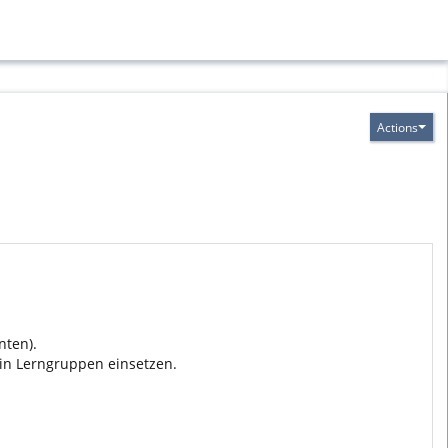
Actions
nten).
in Lerngruppen einsetzen.