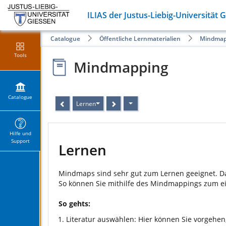
ILIAS der Justus-Liebig-Universität 
Catalogue
Öffentliche Lernmaterialien
Mindmap
Tools
Mindmapping
Catalogue
Lernen
Hilfe und
Support
Lernen
Mindmaps sind sehr gut zum Lernen geeignet. D
So können Sie mithilfe des Mindmappings zum ei
So gehts:
Literatur auswählen: Hier können Sie vorgehen,