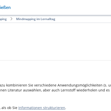
Gießen
ping
Mindmapping im Lernalltag
azu kombinieren Sie verschiedene Anwendungsmöglichkeiten (s. u
nen Literatur auswählen, aber auch Lernstoff wiederholen und es 
 als ob Sie
Informationen strukturieren
.