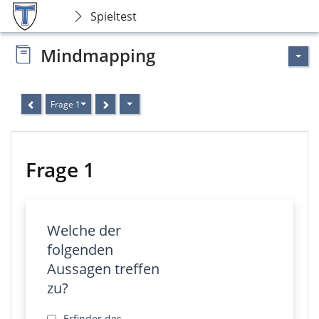
Spieltest
Mindmapping
Frage 1
Frage 1
Welche der
folgenden
Aussagen treffen
zu?
Erfinder des