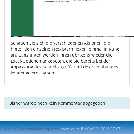
Schauen Sie sich die verschiedenen Aktionen, die
hinter den einzelnen Registern liegen, einmal in Ruhe
an. Ganz unten werden Ihnen übrigens wieder die
Excel-Optionen angeboten, die Sie bereits bei der
Anpassung des
Schnellzugriffs
und des
Menübandes
kennengelernt haben.
Bisher wurde noch kein Kommentar abgegeben.
Link in Zwischenablage kopieren
powered by ILIAS (v9.21 2026-07-07)