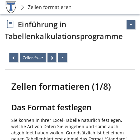
Zellen formatieren
Einführung in
Tabellenkalkulationsprogramme
Zellen formatieren
Zellen formatieren (1/8)
Das Format festlegen
Sie können in Ihrer Excel–Tabelle natürlich festlegen,
welche Art von Daten Sie eingeben und somit auch
abgebildet haben wollen. Grundsätzlich ist bei einem
neuen Tabellenblatt erst einmal das Format "Standard"