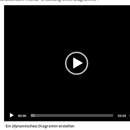
Video
Player
00:00
03:54
Ein (dynamisches) Diagramm erstellen