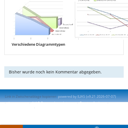
Verschiedene Diagrammtypen
Bisher wurde noch kein Kommentar abgegeben.
Link in Zwischenablage kopieren
powered by ILIAS (v9.21 2026-07-07)
Impressum
ILIAS-Support kontaktieren
Barrierefreiheit
Barriere melden
Nutzungsvereinbarung