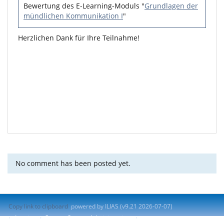
Bewertung des E-Learning-Moduls "
Grundlagen der
mündlichen Kommunikation I
"
Herzlichen Dank für Ihre Teilnahme!
No comment has been posted yet.
Copy link to clipboard
powered by ILIAS (v9.21 2026-07-07)
Imprint
Contact System Administration