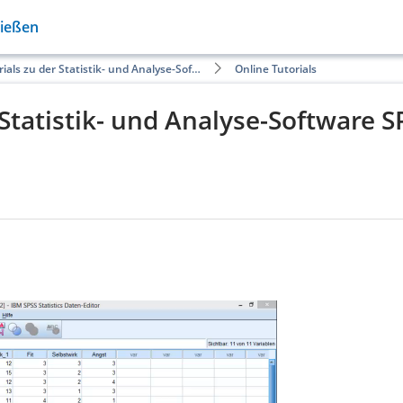
Gießen
rials zu der Statistik- und Analyse-Sof…
Online Tutorials
 Statistik- und Analyse-Software S