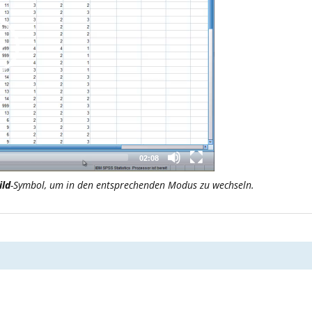
02:08
ild
-Symbol, um in den entsprechenden Modus zu wechseln.