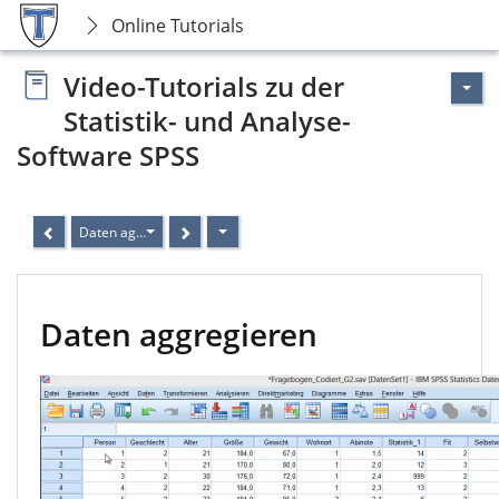
Online Tutorials
Video-Tutorials zu der
Statistik- und Analyse-
Software SPSS
Daten aggregieren
Daten aggregieren
Video
Player