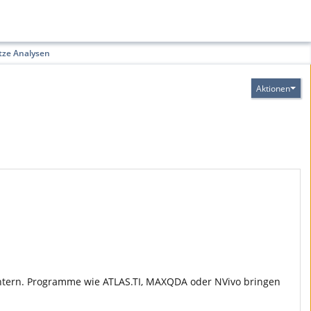
ze Analysen
Aktionen
ichtern. Programme wie ATLAS.TI, MAXQDA oder NVivo bringen