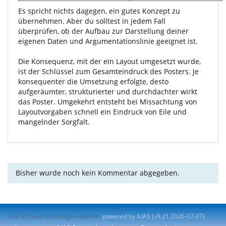
Es spricht nichts dagegen, ein gutes Konzept zu
übernehmen. Aber du solltest in jedem Fall
überprüfen, ob der Aufbau zur Darstellung deiner
eigenen Daten und Argumentationslinie geeignet ist.
Die Konsequenz, mit der ein Layout umgesetzt wurde,
ist der Schlüssel zum Gesamteindruck des Posters. Je
konsequenter die Umsetzung erfolgte, desto
aufgeräumter, strukturierter und durchdachter wirkt
das Poster. Umgekehrt entsteht bei Missachtung von
Layoutvorgaben schnell ein Eindruck von Eile und
mangelnder Sorgfalt.
Bisher wurde noch kein Kommentar abgegeben.
Link in Zwischenablage kopieren
powered by ILIAS (v9.21 2026-07-07)