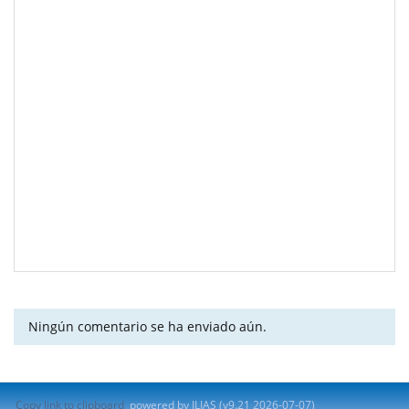
Ningún comentario se ha enviado aún.
Copy link to clipboard
powered by ILIAS (v9.21 2026-07-07)