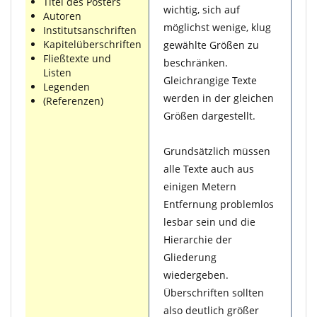
Titel des Posters
wichtig, sich auf
Autoren
möglichst wenige, klug
Institutsanschriften
Kapitelüberschriften
gewählte Größen zu
Fließtexte und
beschränken.
Listen
Gleichrangige Texte
Legenden
werden in der gleichen
(Referenzen)
Größen dargestellt.
Grundsätzlich müssen
alle Texte auch aus
einigen Metern
Entfernung problemlos
lesbar sein und die
Hierarchie der
Gliederung
wiedergeben.
Überschriften sollten
also deutlich größer