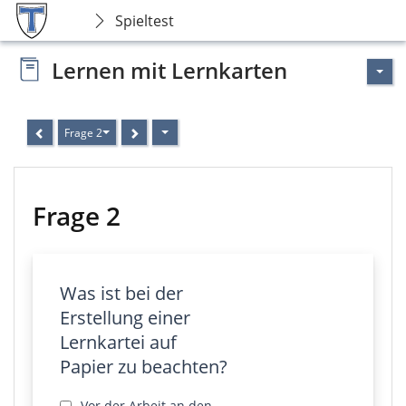
Spieltest
Lernen mit Lernkarten
Frage 2
Frage 2
Was ist bei der
Erstellung einer
Lernkartei auf
Papier zu beachten?
Vor der Arbeit an den