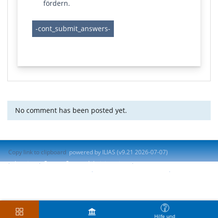
fördern.
No comment has been posted yet.
Copy link to clipboard
powered by ILIAS (v9.21 2026-07-07)
Imprint
Contact System Administration
Accessibility Control Concept
Report Accessibility Issue
Terms of Service
Hilfe und