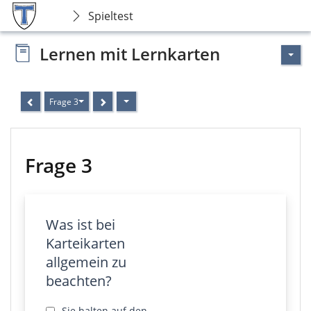
Spieltest
Lernen mit Lernkarten
Frage 3
Frage 3
Was ist bei
Karteikarten
allgemein zu
beachten?
Sie halten auf den