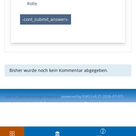
Rolle.
Bisher wurde noch kein Kommentar abgegeben.
Link in Zwischenablage kopieren
powered by ILIAS (v9.21 2026-07-07)
Impressum
ILIAS-Support kontaktieren
Barrierefreiheit
Barriere melden
Nutzungsvereinbarung