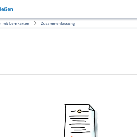
Gießen
n mit Lernkarten
Zusammenfassung
n