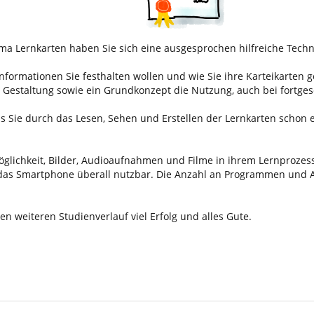
 Lernkarten haben Sie sich eine ausgesprochen hilfreiche Techni
ormationen Sie festhalten wollen und wie Sie ihre Karteikarten ges
 Gestaltung sowie ein Grundkonzept die Nutzung, auch bei fortges
ss Sie durch das Lesen, Sehen und Erstellen der Lernkarten schon 
öglichkeit, Bilder, Audioaufnahmen und Filme in ihrem Lernprozess
 das Smartphone überall nutzbar. Die Anzahl an Programmen und Apps
n weiteren Studienverlauf viel Erfolg und alles Gute.