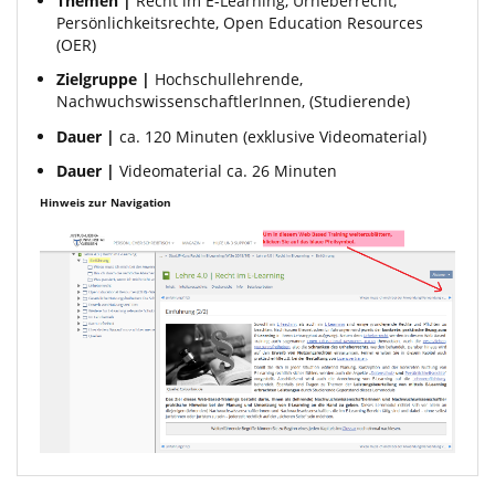
Themen |
Recht im E-Learning, Urheberrecht,
Persönlichkeitsrechte, Open Education Resources
(OER)
Zielgruppe |
Hochschullehrende,
NachwuchswissenschaftlerInnen, (Studierende)
Dauer |
ca. 120 Minuten (exklusive Videomaterial)
Dauer |
Videomaterial ca. 26 Minuten
Hinweis zur Navigation