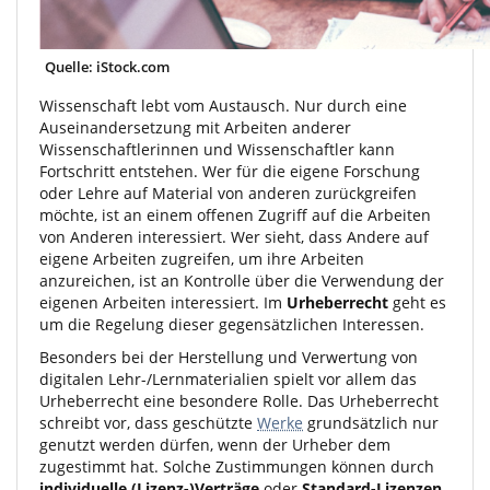
Quelle: iStock.com
Wissenschaft lebt vom Austausch. Nur durch eine
Auseinandersetzung mit Arbeiten anderer
Wissenschaftlerinnen und Wissenschaftler kann
Fortschritt entstehen. Wer für die eigene Forschung
oder Lehre auf Material von anderen zurückgreifen
möchte, ist an einem offenen Zugriff auf die Arbeiten
von Anderen interessiert. Wer sieht, dass Andere auf
eigene Arbeiten zugreifen, um ihre Arbeiten
anzureichen, ist an Kontrolle über die Verwendung der
eigenen Arbeiten interessiert. Im
Urheberrecht
geht es
um die Regelung dieser gegensätzlichen Interessen.
Besonders bei der Herstellung und Verwertung von
digitalen Lehr-/Lernmaterialien spielt vor allem das
Urheberrecht eine besondere Rolle. Das Urheberrecht
schreibt vor, dass geschützte
Werke
grundsätzlich nur
genutzt werden dürfen, wenn der Urheber dem
zugestimmt hat. Solche Zustimmungen können durch
individuelle (Lizenz-)Verträge
oder
Standard-Lizenzen