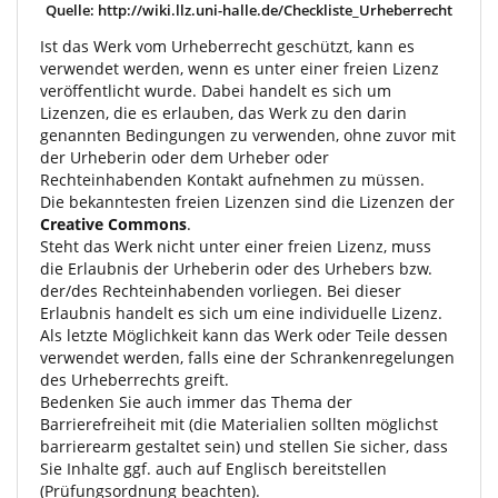
Quelle: http://wiki.llz.uni-halle.de/Checkliste_Urheberrecht
Ist das Werk vom Urheberrecht geschützt, kann es
verwendet werden, wenn es unter einer freien Lizenz
veröffentlicht wurde. Dabei handelt es sich um
Lizenzen, die es erlauben, das Werk zu den darin
genannten Bedingungen zu verwenden, ohne zuvor mit
der Urheberin oder dem Urheber oder
Rechteinhabenden Kontakt aufnehmen zu müssen.
Die bekanntesten freien Lizenzen sind die Lizenzen der
Creative Commons
.
Steht das Werk nicht unter einer freien Lizenz, muss
die Erlaubnis der Urheberin oder des Urhebers bzw.
der/des Rechteinhabenden vorliegen. Bei dieser
Erlaubnis handelt es sich um eine individuelle Lizenz.
Als letzte Möglichkeit kann das Werk oder Teile dessen
verwendet werden, falls eine der Schrankenregelungen
des Urheberrechts greift.
Bedenken Sie auch immer das Thema der
Barrierefreiheit mit (die Materialien sollten möglichst
barrierearm gestaltet sein) und stellen Sie sicher, dass
Sie Inhalte ggf. auch auf Englisch bereitstellen
(Prüfungsordnung beachten).