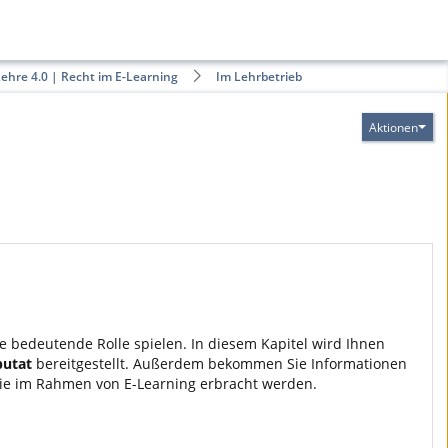
ehre 4.0 | Recht im E-Learning
Im Lehrbetrieb
Aktionen
e bedeutende Rolle spielen. In diesem Kapitel wird Ihnen
putat
bereitgestellt. Außerdem bekommen Sie Informationen
die im Rahmen von E-Learning erbracht werden.
.