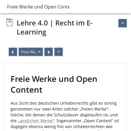
Freie Werke und Open Content
Lehre 4.0 | Recht im E-
Learning
Freie Werke und Open Content
Freie Werke und Open
Content
Aus Sicht des deutschen Urheberrechts gibt es streng
genommen nur zwei Arten solcher „freien Werke“:
Solche, bei denen die Schutzdauer abgelaufen ist, und
die „
amtlichen Werke
“. Sogenannter „Open Content“ ist
dagegen ebenso wenig frei von Urheberrechten wie