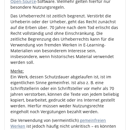
Open-Source
-Software. Vielmehr gelten hierfür nur
besondere Nutzungsregeln.
Das Urheberrecht ist zeitlich begrenzt. Verstirbt die
Urheberin oder der Urheber, geht das Recht zunächst
auf die Erben über. 70 Jahre nach dem Tod erlischt das
Recht vollständig und ohne Einschränkung. Die
zeitliche Begrenzung des Urheberrechts kann für die
Verwendung von fremden Werken in E-Learning-
Materialien von besonderem Interesse sein,
insbesondere, wenn historisches Material verwendet
werden soll.
Merke:
Ein Werk, dessen Schutzdauer abgelaufen ist, ist im
eigentlichen Sinne gemeinfrei. Ist also z. B. eine
Schriftstellerin oder ein Schriftsteller vor mehr als 70
Jahren verstorben, können die Texte von jedem beliebig
kopiert, bearbeitet, gedruckt oder ins Internet gestellt
werden. Hierfür müssen weder Nutzungsrechte
eingeholt noch Vergütungen bezahlt werden.
Die Verwendung von (vermeintlich)
gemeinfreien
Werken
ist jedoch häufig nicht unkritisch – es könnten