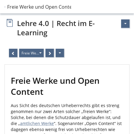
Freie Werke und Open Content
Lehre 4.0 | Recht im E-
Learning
Freie Werke und Open Content
Freie Werke und Open
Content
Aus Sicht des deutschen Urheberrechts gibt es streng
genommen nur zwei Arten solcher „freien Werke“:
Solche, bei denen die Schutzdauer abgelaufen ist, und
die „
amtlichen Werke
“. Sogenannter „Open Content“ ist
dagegen ebenso wenig frei von Urheberrechten wie