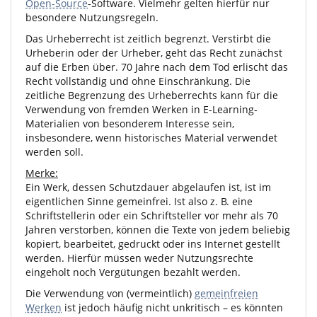
Open-Source
-Software. Vielmehr gelten hierfür nur
besondere Nutzungsregeln.
Das Urheberrecht ist zeitlich begrenzt. Verstirbt die
Urheberin oder der Urheber, geht das Recht zunächst
auf die Erben über. 70 Jahre nach dem Tod erlischt das
Recht vollständig und ohne Einschränkung. Die
zeitliche Begrenzung des Urheberrechts kann für die
Verwendung von fremden Werken in E-Learning-
Materialien von besonderem Interesse sein,
insbesondere, wenn historisches Material verwendet
werden soll.
Merke:
Ein Werk, dessen Schutzdauer abgelaufen ist, ist im
eigentlichen Sinne gemeinfrei. Ist also z. B. eine
Schriftstellerin oder ein Schriftsteller vor mehr als 70
Jahren verstorben, können die Texte von jedem beliebig
kopiert, bearbeitet, gedruckt oder ins Internet gestellt
werden. Hierfür müssen weder Nutzungsrechte
eingeholt noch Vergütungen bezahlt werden.
Die Verwendung von (vermeintlich)
gemeinfreien
Werken
ist jedoch häufig nicht unkritisch – es könnten