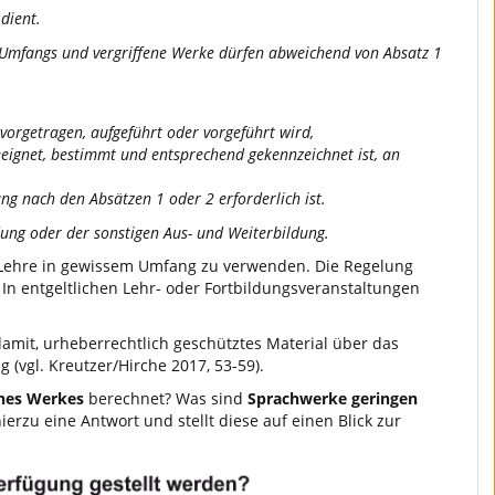
dient.
gen Umfangs und vergriffene Werke dürfen abweichend von Absatz 1
vorgetragen, aufgeführt oder vorgeführt wird,
geeignet, bestimmt und entsprechend gekennzeichnet ist, an
ng nach den Absätzen 1 oder 2 erforderlich ist.
dung oder der sonstigen Aus- und Weiterbildung.
r Lehre in gewissem Umfang zu verwenden. Die Regelung
 In entgeltlichen Lehr- oder Fortbildungsveranstaltungen
damit, urheberrechtlich geschütztes Material über das
 (vgl. Kreutzer/Hirche 2017, 53-59).
nes Werkes
berechnet? Was sind
Sprachwerke geringen
erzu eine Antwort und stellt diese auf einen Blick zur