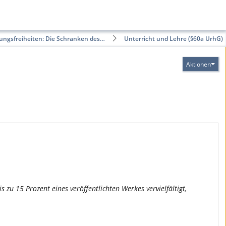
ungsfreiheiten: Die Schranken des…
Unterricht und Lehre (§60a UrhG)
Aktionen
zu 15 Prozent eines veröffentlichten Werkes vervielfältigt,