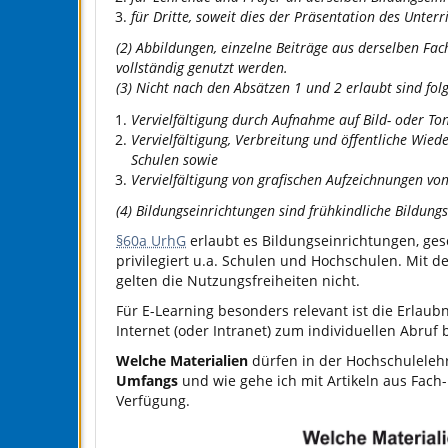
für Dritte, soweit dies der Präsentation des Unter
(2) Abbildungen, einzelne Beiträge aus derselben Fac
vollständig genutzt werden.
(3) Nicht nach den Absätzen 1 und 2 erlaubt sind fo
Vervielfältigung durch Aufnahme auf Bild- oder To
Vervielfältigung, Verbreitung und öffentliche Wied
Schulen sowie
Vervielfältigung von grafischen Aufzeichnungen von
(4) Bildungseinrichtungen sind frühkindliche Bildung
§60a UrhG
erlaubt es Bildungseinrichtungen, ge
privilegiert u.a. Schulen und Hochschulen. Mit d
gelten die Nutzungsfreiheiten nicht.
Für E-Learning besonders relevant ist die Erlaub
Internet (oder Intranet) zum individuellen Abruf 
Welche Materialien
dürfen in der Hochschulelehr
Umfangs
und wie gehe ich mit Artikeln aus Fach-
Verfügung.