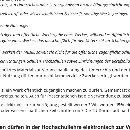
richts, von Unterrichts- oder Lernergebnissen an der Bildungseinrichtung 
hzeitschrift oder wissenschaftlichen Zeitschrift, sonstige Werke gerin
lgende Nutzungen:
nträger und öffentliche Wiedergabe eines Werkes, während es öffentlich 
ergabe eines Werkes, das ausschließlich für den Unterricht an Schulen 
 Werken der Musik, soweit sie nicht für die öffentliche Zugänglichmachu
seinrichtungen, Schulen, Hochschulen sowie Einrichtungen der Berufsbil
schütztes Material zur Veranschaulichung des Unterrichts und de
er Nutzung dürfen nur nicht kommerzielle Zwecke verfolgt werden.
nis, ein Werk öffentlich zugänglich machen zu dürfen. Gemeint ist 
bereitzuhalten. Auch für Präsentationen ist die Verwendung zulässig
e elektronisch zur Verfügung gestellt werden? Wie werden
15% ei
 oder wissenschaftlichen Zeitschriften um? Die TU-Darmstadt hat hi