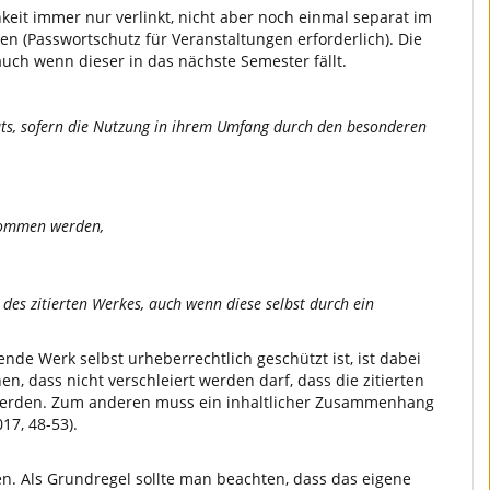
hkeit immer nur verlinkt, nicht aber noch einmal separat im
 (Passwortschutz für Veranstaltungen erforderlich). Die
auch wenn dieser in das nächste Semester fällt.
itats, sofern die Nutzung in ihrem Umfang durch den besonderen
enommen werden,
 des zitierten Werkes, auch wenn diese selbst durch ein
ende Werk selbst urheberrechtlich geschützt ist, ist dabei
en, dass nicht verschleiert werden darf, dass die zitierten
erden. Zum anderen muss ein inhaltlicher Zusammenhang
17, 48-53).
 Als Grundregel sollte man beachten, dass das eigene