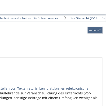
che Nutzungsfreiheiten: Die Schranken des…
Das Zitatrecht (§51 UrhG)
Actions
tellen von Texten etc. in Lernplattformen (elektronische
chullehrende zur Veranschaulichung des Unterrichts (Vor-
ldungen, sonstige Beiträge mit einem Umfang von weniger als