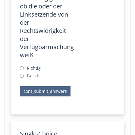
ob die oder der
Linksetzende von
der
Rechtswidrigkeit
der
Verfügbarmachung
weiß.
Richtig
Falsch
Single-Choice: