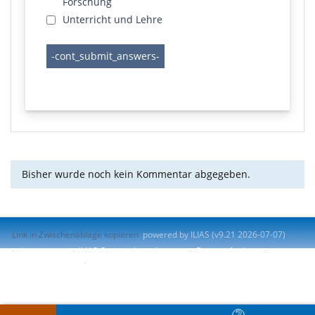
Forschung
Unterricht und Lehre
Bisher wurde noch kein Kommentar abgegeben.
Link in Zwischenablage kopieren
powered by ILIAS (v9.21 2026-07-07)
Impressum
ILIAS-Support kontaktieren
Barrierefreiheit
Barriere melden
Nutzungsvereinbarung