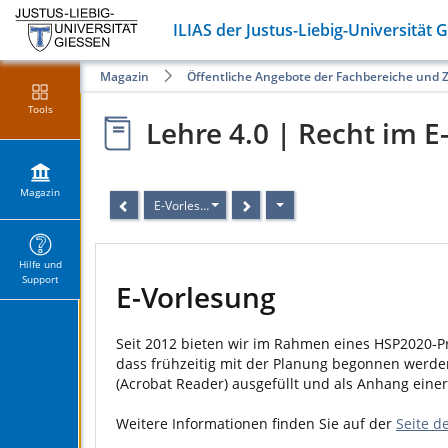
ILIAS der Justus-Liebig-Universität 
Magazin
Öffentliche Angebote der Fachbereiche und 
Tools
Lehre 4.0 | Recht im E
Magazin
E-Vorlesung
Hilfe und
Support
E-Vorlesung
Seit 2012 bieten wir im Rahmen eines HSP2020-Pro
dass frühzeitig mit der Planung begonnen werde
(Acrobat Reader) ausgefüllt und als Anhang ein
Weitere Informationen finden Sie auf der
Seite d