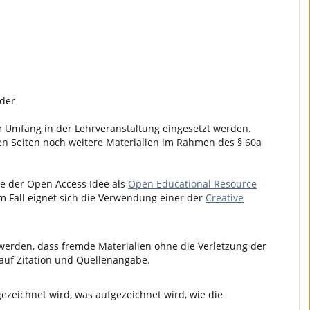
oder
em Umfang in der Lehrveranstaltung eingesetzt werden.
ten Seiten noch weitere Materialien im Rahmen des § 60a
nne der Open Access Idee als
Open Educational Resource
 Fall eignet sich die Verwendung einer der
Creative
werden, dass fremde Materialien ohne die Verletzung der
 auf Zitation und Quellenangabe.
ezeichnet wird, was aufgezeichnet wird, wie die