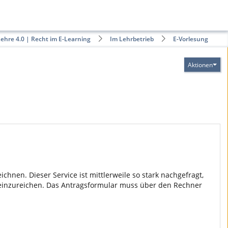
ehre 4.0 | Recht im E-Learning
Im Lehrbetrieb
E-Vorlesung
Aktionen
hnen. Dieser Service ist mittlerweile so stark nachgefragt,
 einzureichen. Das Antragsformular muss über den Rechner