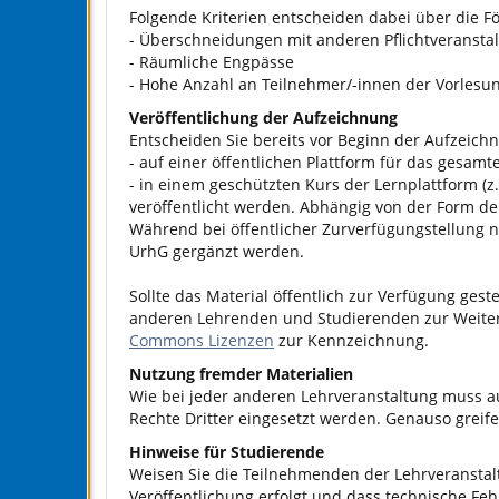
Folgende Kriterien entscheiden dabei über die 
- Überschneidungen mit anderen Pflichtveransta
- Räumliche Engpässe
- Hohe Anzahl an Teilnehmer/-innen der Vorlesu
Veröffentlichung der Aufzeichnung
Entscheiden Sie bereits vor Beginn der Aufzeich
- auf einer öffentlichen Plattform für das gesamte
- in einem geschützten Kurs der Lernplattform (z. B
veröffentlicht werden. Abhängig von der Form de
Während bei öffentlicher Zurverfügungstellung 
UrhG gergänzt werden.
Sollte das Material öffentlich zur Verfügung gest
anderen Lehrenden und Studierenden zur Weiterv
Commons Lizenzen
zur Kennzeichnung.
Nutzung fremder Materialien
Wie bei jeder anderen Lehrveranstaltung muss au
Rechte Dritter eingesetzt werden. Genauso greife
Hinweise für Studierende
Weisen Sie die Teilnehmenden der Lehrveranstaltu
Veröffentlichung erfolgt und dass technische Fe