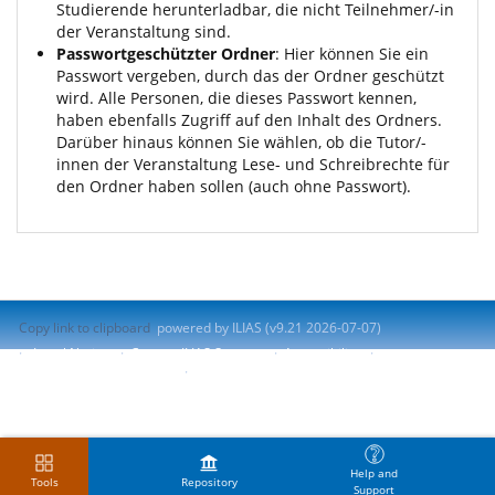
Studierende herunterladbar, die nicht Teilnehmer/-in
der Veranstaltung sind.
Passwortgeschützter Ordner
: Hier können Sie ein
Passwort vergeben, durch das der Ordner geschützt
wird. Alle Personen, die dieses Passwort kennen,
haben ebenfalls Zugriff auf den Inhalt des Ordners.
Darüber hinaus können Sie wählen, ob die Tutor/-
innen der Veranstaltung Lese- und Schreibrechte für
den Ordner haben sollen (auch ohne Passwort).
Copy link to clipboard
powered by ILIAS (v9.21 2026-07-07)
Legal Notice
Contact ILIAS Support
Accessibility
Report Accessibility Issue
Terms of Service
Help and
Tools
Repository
Support