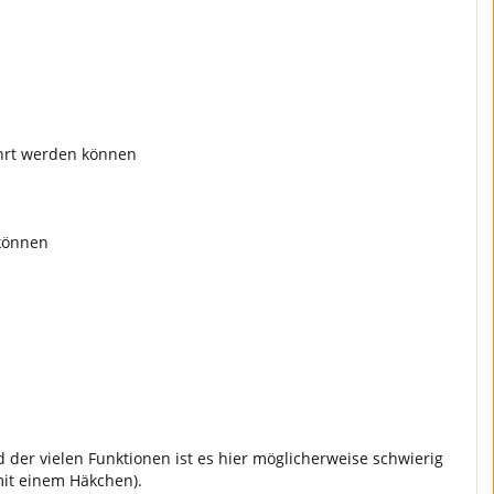
ührt werden können
können
der vielen Funktionen ist es hier möglicherweise schwierig
mit einem Häkchen).