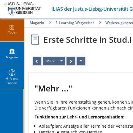
ILIAS der Justus-Liebig-Universität 
Magazin
E-Learning-Wegweiser
Werkzeugkaste
Tools
Erste Schritte in Stud.
Magazin
"Mehr ..."
Hilfe und
Support
"Mehr ..."
Wenn Sie in Ihre Veranstaltung gehen, können Sie
Die verfügbaren Funktionen können sich nach eine
Funktionen zur Lehr- und Lernorganisation:
Ablaufplan: Anzeige aller Termine der Veranst
Dateien: Austausch von Dateien