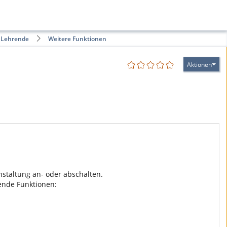
ür Lehrende
Weitere Funktionen
Aktionen
nstaltung an- oder abschalten.
gende Funktionen: