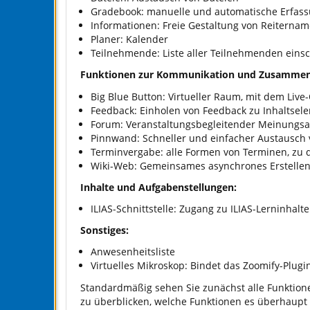
Gradebook: manuelle und automatische Erfass
Informationen: Freie Gestaltung von Reiterna
Planer: Kalender
Teilnehmende: Liste aller Teilnehmenden einsc
Funktionen zur Kommunikation und Zusammen
Big Blue Button: Virtueller Raum, mit dem Li
Feedback: Einholen von Feedback zu Inhaltsel
Forum: Veranstaltungsbegleitender Meinungs
Pinnwand: Schneller und einfacher Austausch
Terminvergabe: alle Formen von Terminen, zu
Wiki-Web: Gemeinsames asynchrones Erstellen
Inhalte und Aufgabenstellungen:
ILIAS-Schnittstelle: Zugang zu ILIAS-Lerninhalt
Sonstiges:
Anwesenheitsliste
Virtuelles Mikroskop: Bindet das Zoomify-Plugi
Standardmäßig sehen Sie zunächst alle Funktione
zu überblicken, welche Funktionen es überhaupt g