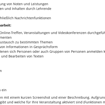
ung von Noten und Leistungen
men und Inhalten durch Lehrende
hließlich Nachrichtenfunktionen
arbeit:
ve-Online-Treffen, Veranstaltungen und Videokonferenzen durchgef
ementen
austausch zu bestimmten Themen
 von Informationen in Gesprächsform
 denen sich Personen oder auch Gruppen von Personen anmelden 
 und Bearbeiten von Texten
en
n ein
n mit einem kurzen Screenshot und einer Beschreibung. Aufgrund 
ibt und welche für Ihre Veranstaltung aktiviert sind (Funktionen 