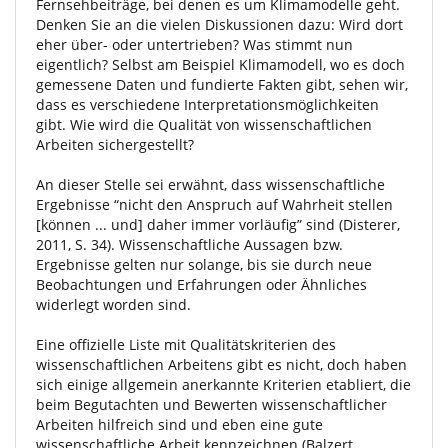
Fernsehbeiträge, bei denen es um Klimamodelle geht.
Denken Sie an die vielen Diskussionen dazu: Wird dort
eher über- oder untertrieben? Was stimmt nun
eigentlich? Selbst am Beispiel Klimamodell, wo es doch
gemessene Daten und fundierte Fakten gibt, sehen wir,
dass es verschiedene Interpretationsmöglichkeiten
gibt. Wie wird die Qualität von wissenschaftlichen
Arbeiten sichergestellt?
An dieser Stelle sei erwähnt, dass wissenschaftliche
Ergebnisse “nicht den Anspruch auf Wahrheit stellen
[können ... und] daher immer vorläufig” sind (Disterer,
2011, S. 34). Wissenschaftliche Aussagen bzw.
Ergebnisse gelten nur solange, bis sie durch neue
Beobachtungen und Erfahrungen oder Ähnliches
widerlegt worden sind.
Eine offizielle Liste mit Qualitätskriterien des
wissenschaftlichen Arbeitens gibt es nicht, doch haben
sich einige allgemein anerkannte Kriterien etabliert, die
beim Begutachten und Bewerten wissenschaftlicher
Arbeiten hilfreich sind und eben eine gute
wissenschaftliche Arbeit kennzeichnen (Balzert,