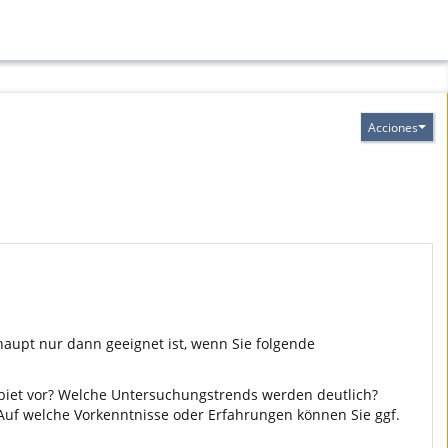
Acciones
haupt nur dann geeignet ist, wenn Sie folgende
biet vor? Welche Untersuchungstrends werden deutlich?
 Auf welche Vorkenntnisse oder Erfahrungen können Sie ggf.