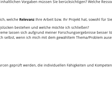
d inhaltlichen Vorgaben müssen Sie berücksichtigen? Welche Ress
ich, welche
Relevanz
Ihre Arbeit bzw. Ihr Projekt hat, sowohl für Si
gslücken bestehen und welche möchte ich schließen?
bleme lassen sich aufgrund meiner Forschungsergebnisse besser l
ich selbst, wenn ich mich mit dem gewähltem Thema/Problem ause
urcen geprüft werden, die individuellen Fähigkeiten und Kompet