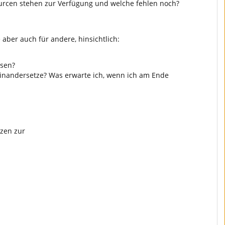
ourcen stehen zur Verfügung und welche fehlen noch?
e aber auch für andere, hinsichtlich:
ösen?
inandersetze? Was erwarte ich, wenn ich am Ende
enzen zur