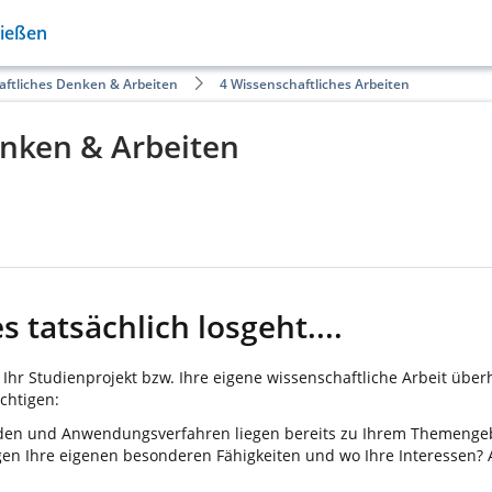
Gießen
aftliches Denken & Arbeiten
4 Wissenschaftliches Arbeiten
enken & Arbeiten
s tatsächlich losgeht....
Ihr Studienprojekt bzw. Ihre eigene wissenschaftliche Arbeit über
chtigen:
oden und Anwendungsverfahren liegen bereits zu Ihrem Themenge
egen Ihre eigenen besonderen Fähigkeiten und wo Ihre Interessen?