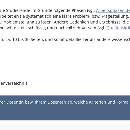
die Studierende im Grunde folgende Phasen (vgl.
Arbeitsphasen de
eitet er/sie systematisch eine klare Problem- bzw. Fragestellung, 
 Problemstellung zu lösen. Andere Gedanken und Ergebnisse, die f
n sollte stets schlüssig und nachvollziehbar sein (vgl.
Qualitätskri
. ca. 10 bis 30 Seiten, und somit detaillierter als andere wissenscha
lenverzeichnis
hrer Dozentin bzw. Ihrem Dozenten ab, welche Kriterien und Formali