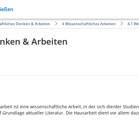
Gießen
aftliches Denken & Arbeiten
4 Wissenschaftliches Arbeiten
4.1 Wi
enken & Arbeiten
rbeit ist eine wissenschaftliche Arbeit, in der sich die/der Studie
f Grundlage aktueller Literatur. Die Hausarbeit dient vor allem d