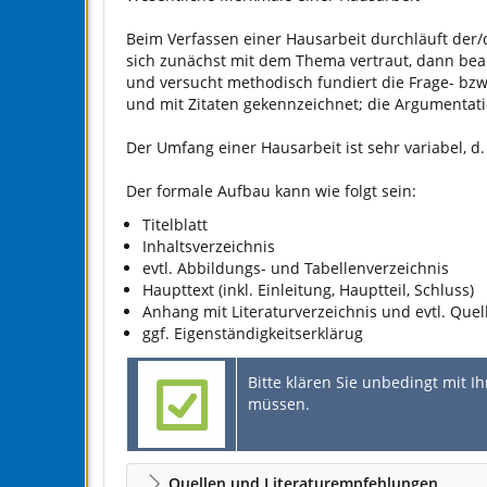
Beim Verfassen einer Hausarbeit durchläuft der/
sich zunächst mit dem Thema vertraut, dann bearb
und versucht methodisch fundiert die Frage- bzw.
und mit Zitaten gekennzeichnet; die Argumentatio
Der Umfang einer Hausarbeit ist sehr variabel, d. h
Der formale Aufbau kann wie folgt sein:
Titelblatt
Inhaltsverzeichnis
evtl. Abbildungs- und Tabellenverzeichnis
Haupttext (inkl. Einleitung, Hauptteil, Schluss)
Anhang mit Literaturverzeichnis und evtl. Quel
ggf. Eigenständigkeitserklärug
Bitte klären Sie unbedingt mit I
müssen.
Quellen und Literaturempfehlungen