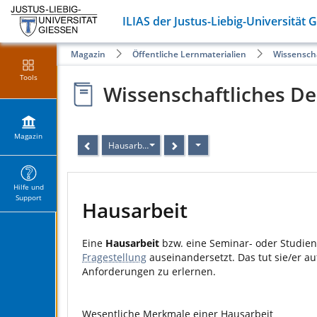
ILIAS der Justus-Liebig-Universität 
Magazin
Öffentliche Lernmaterialien
Wissensch
Tools
Wissenschaftliches D
Magazin
Hausarbeit
Hilfe und
Support
Hausarbeit
Eine
Hausarbeit
bzw. eine Seminar- oder Studiena
Fragestellung
auseinandersetzt. Das tut sie/er au
Anforderungen zu erlernen.
Wesentliche Merkmale einer Hausarbeit