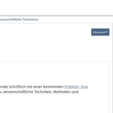
ssenschaftliche Textsorten
Aktionen
rende schriftlich mit einer bestimmten
Problem- bzw.
azu, wissenschaftliche Techniken, Methoden und