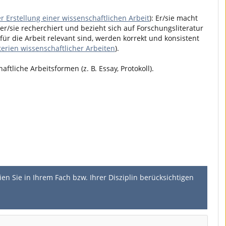
r Erstellung einer wissenschaftlichen Arbeit
): Er/sie macht
er/sie recherchiert und bezieht sich auf Forschungsliteratur
ür die Arbeit relevant sind, werden korrekt und konsistent
terien wissenschaftlicher Arbeiten
).
ftliche Arbeitsformen (z. B. Essay, Protokoll).
en Sie in Ihrem Fach bzw. Ihrer Disziplin berücksichtigen