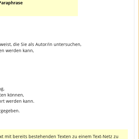
 Paraphrase
weist, die Sie als Autor/in untersuchen,
ben werden kann,
g,
ten können,
hrt werden kann.
ergegeben.
ext mit bereits bestehenden Texten zu einem Text-Netz zu