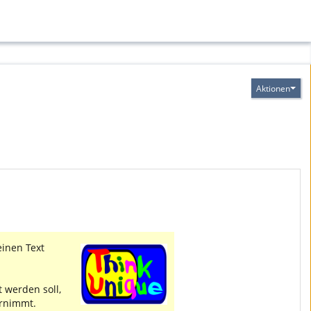
Aktionen
einen Text
t werden soll,
rnimmt.