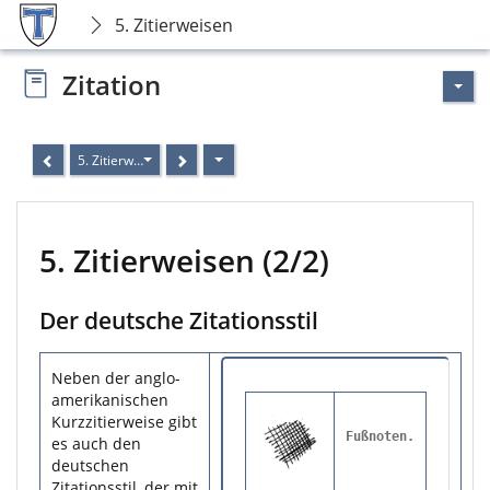
5. Zitierweisen
Zitation
5. Zitierweisen (2/2)
5. Zitierweisen (2/2)
Der deutsche Zitationsstil
Neben der anglo-
amerikanischen
Kurzzitierweise gibt
Fußnoten.
es auch den
deutschen
Zitationsstil, der mit