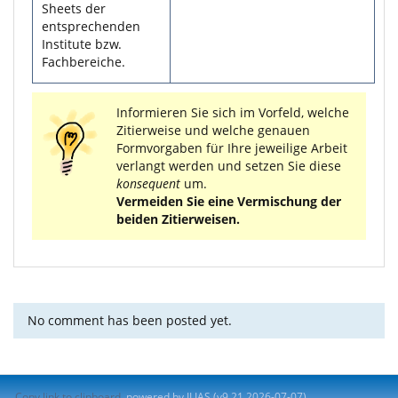
Sheets der
entsprechenden
Institute bzw.
Fachbereiche.
Informieren Sie sich im Vorfeld, welche
Zitierweise und welche genauen
Formvorgaben für Ihre jeweilige Arbeit
verlangt werden und setzen Sie diese
konsequent
um.
Vermeiden Sie eine Vermischung der
beiden Zitierweisen.
No comment has been posted yet.
Copy link to clipboard
powered by ILIAS (v9.21 2026-07-07)