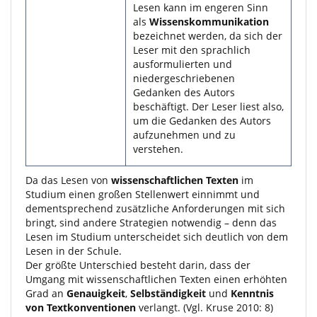
Lesen kann im engeren Sinn
als
Wissenskommunikation
bezeichnet werden, da sich der
Leser mit den sprachlich
ausformulierten und
niedergeschriebenen
Gedanken des Autors
beschäftigt. Der Leser liest also,
um die Gedanken des Autors
aufzunehmen und zu
verstehen.
Da das Lesen von
wissenschaftlichen Texten
im
Studium einen großen Stellenwert einnimmt und
dementsprechend zusätzliche Anforderungen mit sich
bringt, sind andere Strategien notwendig – denn das
Lesen im Studium unterscheidet sich deutlich von dem
Lesen in der Schule.
Der größte Unterschied besteht darin, dass der
Umgang mit wissenschaftlichen Texten einen erhöhten
Grad an
Genauigkeit
,
Selbständigkeit
und
Kenntnis
von Textkonventionen
verlangt. (Vgl. Kruse 2010: 8)