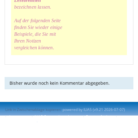
Lesebremsen
bezeichnen lassen.
Auf der folgenden Seite
finden Sie wieder einige
Beispiele, die Sie mit
Ihren Notizen
vergleichen können.
Bisher wurde noch kein Kommentar abgegeben.
Link in Zwischenablage kopieren
powered by ILIAS (v9.21 2026-07-07)
Impressum
ILIAS-Support kontaktieren
Barrierefreiheit
Barriere melden
Nutzungsvereinbarung