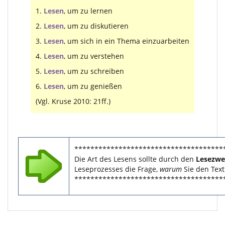
1.
Lesen
, um zu lernen
2.
Lesen
, um zu diskutieren
3.
Lesen
, um sich in ein Thema einzuarbeiten
4.
Lesen
, um zu verstehen
5.
Lesen
, um zu schreiben
6.
Lesen
, um zu genießen
(Vgl. Kruse 2010: 21ff.)
*************************************
Die Art des Lesens sollte durch den
Lesezwe
Leseprozesses die Frage,
warum
Sie den Text
*************************************