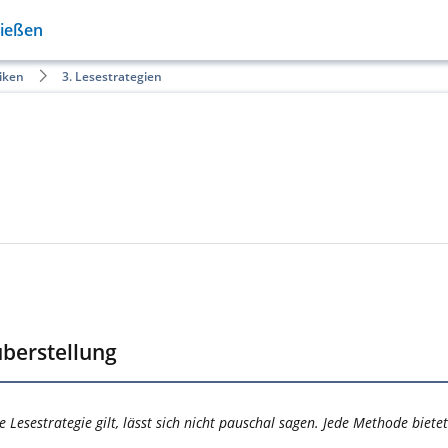
Gießen
iken
3. Lesestrategien
berstellung
Lesestrategie gilt, lässt sich nicht pauschal sagen. Jede Methode bietet 