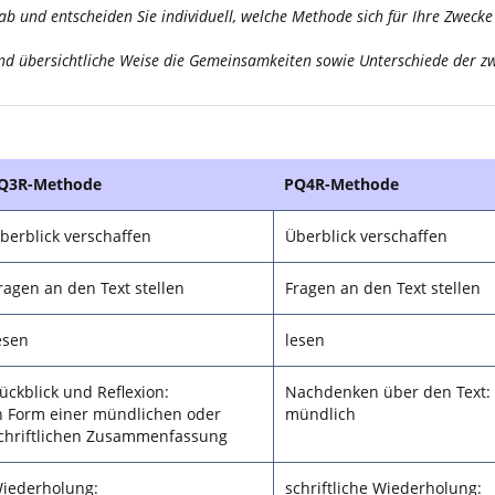
b und entscheiden Sie individuell, welche Methode sich für Ihre Zwecke 
und übersichtliche Weise die Gemeinsamkeiten sowie Unterschiede der zw
Q3R-Methode
PQ4R-Methode
berblick verschaffen
Überblick verschaffen
ragen an den Text stellen
Fragen an den Text stellen
esen
lesen
ückblick und Reflexion:
Nachdenken über den Text:
n Form einer mündlichen oder
mündlich
chriftlichen Zusammenfassung
iederholung:
schriftliche Wiederholung: