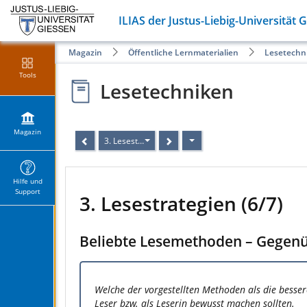
ILIAS der Justus-Liebig-Universität 
Magazin
Öffentliche Lernmaterialien
Lesetechn
Tools
Lesetechniken
Magazin
3. Lesestrategien (6/7)
Hilfe und
Support
3. Lesestrategien (6/7)
Beliebte Lesemethoden – Gegenü
Welche der vorgestellten Methoden als die bessere 
Leser bzw. als Leserin bewusst machen sollten.