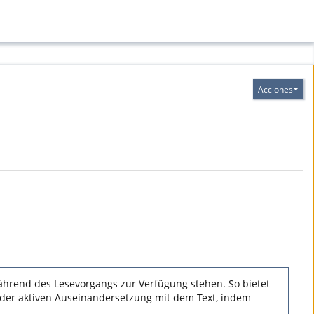
Acciones
während des Lesevorgangs zur Verfügung stehen. So bietet
t der aktiven Auseinandersetzung mit dem Text, indem