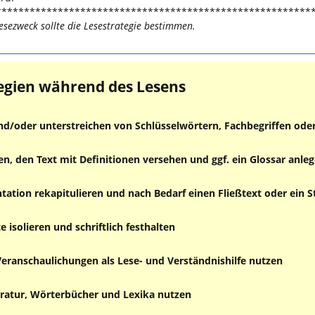
********************************************************
esezweck sollte die Lesestrategie bestimmen.
egien während des Lesens
d/oder unterstreichen von Schlüsselwörtern, Fachbegriffen ode
ren, den Text mit Definitionen versehen und ggf. ein Glossar anle
ation rekapitulieren und nach Bedarf einen Fließtext oder ein 
 isolieren und schriftlich festhalten
eranschaulichungen als Lese- und Verständnishilfe nutzen
eratur, Wörterbücher und Lexika nutzen