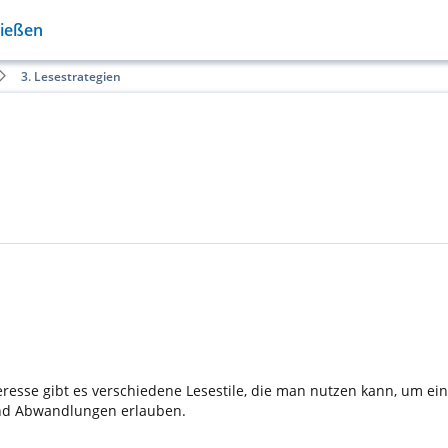
Gießen
3. Lesestrategien
eresse gibt es verschiedene Lesestile, die man nutzen kann, um ein
und Abwandlungen erlauben.