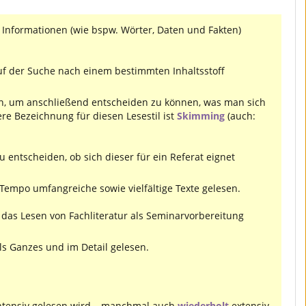
Informationen (wie bspw. Wörter, Daten und Fakten)
uf der Suche nach einem bestimmten Inhaltsstoff
en, um anschließend entscheiden zu können, was man sich
re Bezeichnung für diesen Lesestil ist
Skimming
(auch:
u entscheiden, ob sich dieser für ein Referat eignet
Tempo umfangreiche sowie vielfältige Texte gelesen.
das Lesen von Fachliteratur als Seminarvorbereitung
ls Ganzes und im Detail gelesen.
 intensiv gelesen wird – manchmal auch
wiederholt
extensiv