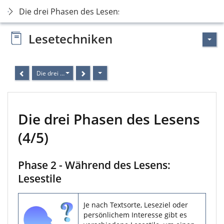
Die drei Phasen des Lesens
Lesetechniken
Die drei Phasen des Lesens (4/5)
Die drei Phasen des Lesens
(4/5)
Phase 2 - Während des Lesens:
Lesestile
Je nach Textsorte, Leseziel oder
persönlichem Interesse gibt es