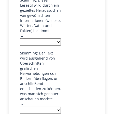
Scanning: Dieser
Lesestil wird durch ein
gezieltes Heraussuchen
von gewünschten
Informationen (wie bsp.
Wörter, Daten und
Fakten) bestimmt.
→
Skimming: Der Text
wird ausgehend von
Überschriften,
grafischen
Hervorhebungen oder
Bildern überflogen, um
anschließend
entscheiden zu können,
was man sich genauer
anschauen möchte.
→